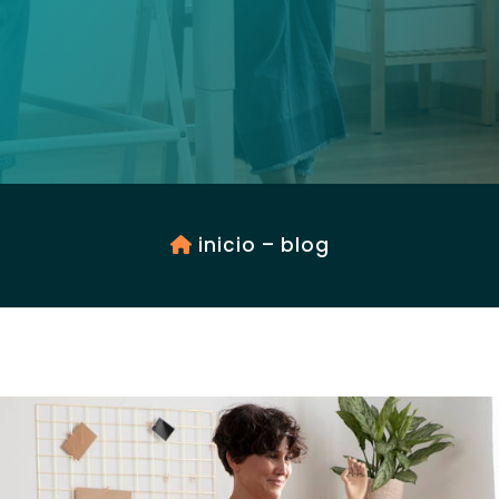
inicio
–
blog