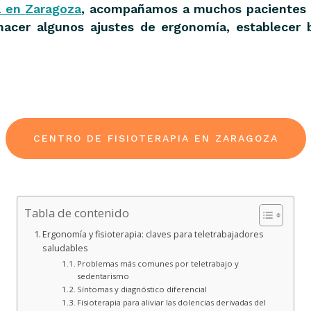
ia en Zaragoza
, acompañamos a muchos pacientes q
hacer algunos ajustes de ergonomía, establecer 
CENTRO DE FISIOTERAPIA EN ZARAGOZA
Tabla de contenido
Ergonomía y fisioterapia: claves para teletrabajadores
saludables
Problemas más comunes por teletrabajo y
sedentarismo
Síntomas y diagnóstico diferencial
Fisioterapia para aliviar las dolencias derivadas del