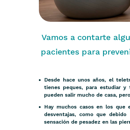
Vamos a contarte algu
pacientes para preveni
Desde hace unos años, el teletr
tienes peques, para estudiar y
pueden salir mucho de casa, pero
Hay muchos casos en los que el
desventajas, como que debido a
sensación de pesadez en las piern