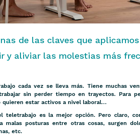
nas de las claves que aplicamos
r y aliviar las molestias más frec
abajo cada vez se lleva más. Tiene muchas venta
 trabajar sin perder tiempo en trayectos. Para
 quieren estar activos a nivel laboral…
 teletrabajo es la mejor opción. Pero claro, co
 malas posturas entre otras cosas, surgen dolo
as, etc.