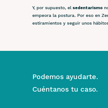
Y, por supuesto, el
sedentarismo
no
empeora la postura. Por eso en Zen
estiramientos y seguir unos hábito
Podemos ayudarte.
Cuéntanos tu caso.