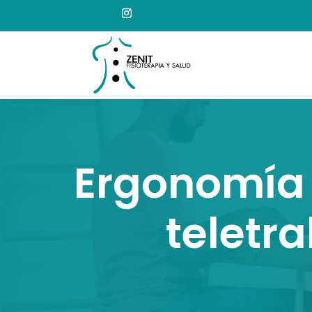
Ergonomía y
teletr