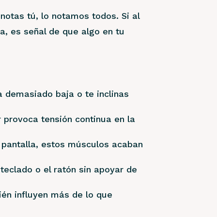
 notas tú, lo notamos todos. Si al
da, es señal de que algo en tu
a demasiado baja o te inclinas
 provoca tensión continua en la
la pantalla, estos músculos acaban
l teclado o el ratón sin apoyar de
bién influyen más de lo que