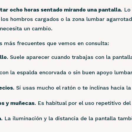
star ocho horas sentado mirando una pantalla
. Lo
so, los hombros cargados o la zona lumbar agarrota
 necesita un cambio.
s más frecuentes que vemos en consulta:
llo
. Suele aparecer cuando trabajas con la pantall
 con la espalda encorvada o sin buen apoyo lumbar
ecios
. Si usas mucho el ratón o te inclinas hacia 
os y muñecas
. Es habitual por el uso repetitivo de
a
. La iluminación y la distancia de la pantalla tam