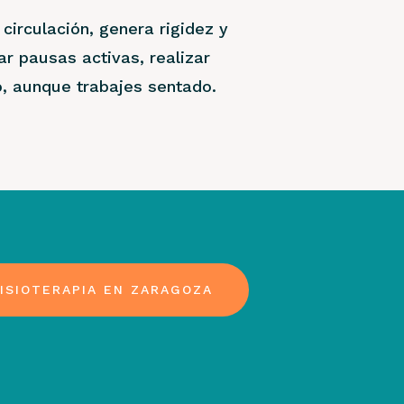
circulación, genera rigidez y
r pausas activas, realizar
o, aunque trabajes sentado.
FISIOTERAPIA EN ZARAGOZA