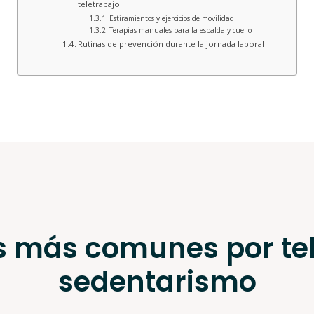
teletrabajo
Estiramientos y ejercicios de movilidad
Terapias manuales para la espalda y cuello
Rutinas de prevención durante la jornada laboral
 más comunes por tel
sedentarismo