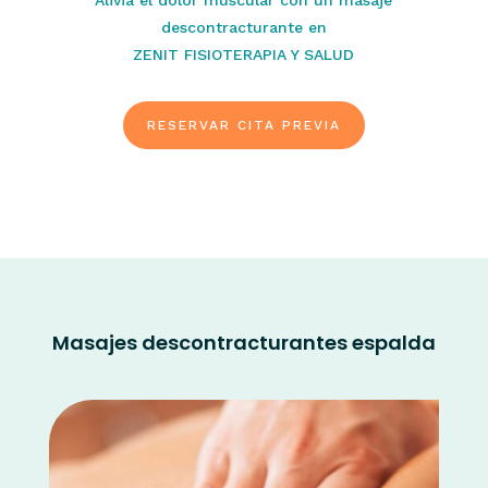
Alivia el dolor muscular con un masaje
descontracturante en
ZENIT FISIOTERAPIA Y SALUD
RESERVAR CITA PREVIA
Masajes descontracturantes espalda