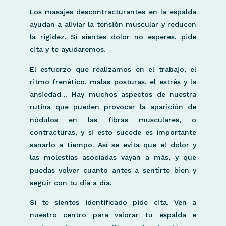
Los masajes descontracturantes en la espalda
ayudan a aliviar la tensión muscular y reducen
la rigidez. Si sientes dolor no esperes, pide
cita y te ayudaremos.
El esfuerzo que realizamos en el trabajo, el
ritmo frenético, malas posturas, el estrés y la
ansiedad… Hay muchos aspectos de nuestra
rutina que pueden provocar la aparición de
nódulos en las fibras musculares, o
contracturas, y si esto sucede es importante
sanarlo a tiempo. Así se evita que el dolor y
las molestias asociadas vayan a más, y que
puedas volver cuanto antes a sentirte bien y
seguir con tu día a día.
Si te sientes identificado pide cita. Ven a
nuestro centro para valorar tu espalda e