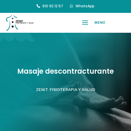
610 92 12 57
WhatsApp
Masaje descontracturante
ZENIT FISIOTERAPIA Y SALUD