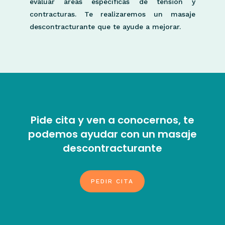
evaluar áreas específicas de tensión y
contracturas. Te realizaremos un masaje
descontracturante que te ayude a mejorar.
Pide cita y ven a conocernos, te
podemos ayudar con un masaje
descontracturante
PEDIR CITA