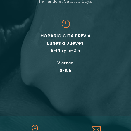
Fernando el Católico Goya
}
HORARIO CITA PREVIA
Lunes a Jueves
9-14h y 15-21h
Viernes
9-15h

