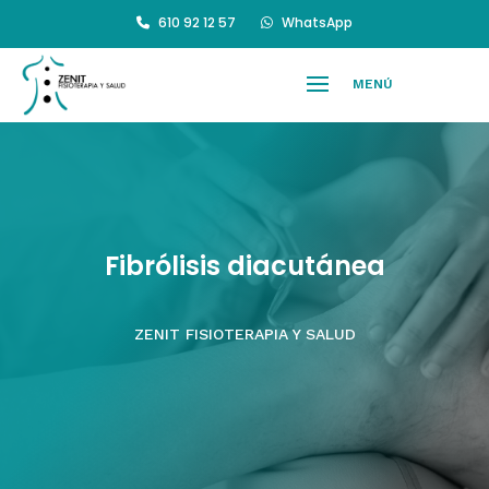
610 92 12 57
WhatsApp
Fibrólisis diacutánea
ZENIT FISIOTERAPIA Y SALUD