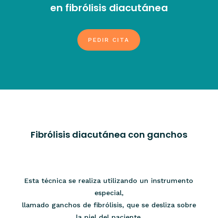
en fibrólisis diacutánea
PEDIR CITA
Fibrólisis diacutánea con ganchos
Esta técnica se realiza utilizando un instrumento
especial,
llamado ganchos de fibrólisis, que se desliza sobre
la piel del paciente.