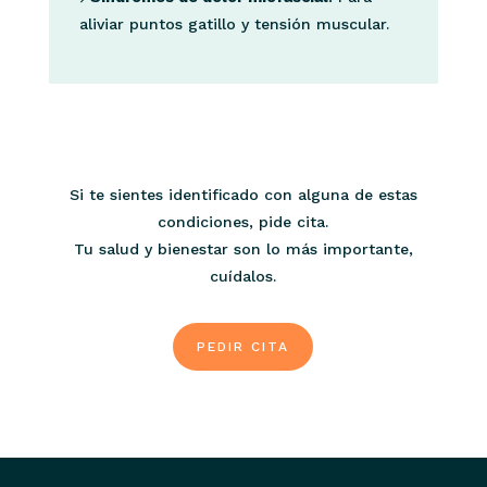
aliviar puntos gatillo y tensión muscular.
Si te sientes identificado con alguna de estas
condiciones, pide cita.
Tu salud y bienestar son lo más importante,
cuídalos.
PEDIR CITA