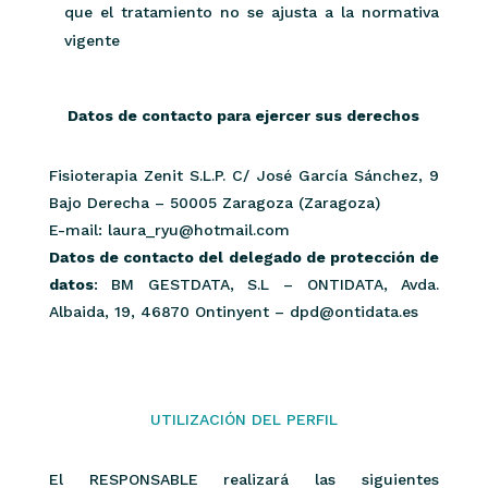
que el tratamiento no se ajusta a la normativa
vigente
Datos de contacto para ejercer sus derechos
Fisioterapia Zenit S.L.P. C/ José García Sánchez, 9
Bajo Derecha – 50005 Zaragoza (Zaragoza)
E-mail: laura_ryu@hotmail.com
Datos de contacto del delegado de protección de
datos
: BM GESTDATA, S.L – ONTIDATA, Avda.
Albaida, 19, 46870 Ontinyent – dpd@ontidata.es
UTILIZACIÓN DEL PERFIL
El RESPONSABLE realizará las siguientes