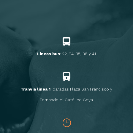
Líneas bus
: 22, 24, 35, 38 y 41
Tranvia linea 1
: paradas Plaza San Francisco y
Fernando el Católico Goya
}