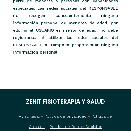
parte de menores o personas con capacidades
especiales. Las redes sociales del RESPONSABLE
no recogen conscientemente ninguna
información personal de menores de edad, por
ello, si el USUARIO es menor de edad, no debe
registrarse, ni utilizar las redes sociales del
RESPONSABLE ni tampoco proporcionar ninguna
información personal.
ZENIT FISIOTERAPIA Y SALUD
Aviso legal
–
Política de privacidad
–
Política de
Cookies
–
Política de Redes Sociales