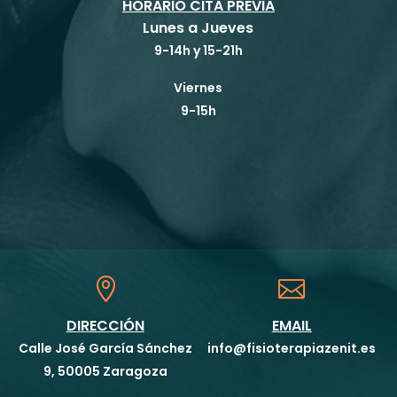
HORARIO CITA PREVIA
Lunes a Jueves
9-14h y 15-21h
Viernes
9-15h


DIRECCIÓN
EMAIL
Calle José García Sánchez
info@fisioterapiazenit.es
9, 50005 Zaragoza