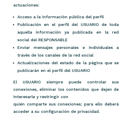
actuaciones:
Acceso a la información pública del perfil
Publicación en el perfil del USUARIO de toda
aquella información ya publicada en la red
social del RESPONSABLE
Enviar mensajes personales e individuales a
través de los canales de la red social
Actualizaciones del estado de la página que se
publicarán en el perfil del USUARIO
El USUARIO siempre puede controlar sus
conexiones, eliminar los contenidos que dejen de
interesarle y restringir con
quién comparte sus conexiones; para ello deberá
acceder a su configuración de privacidad.