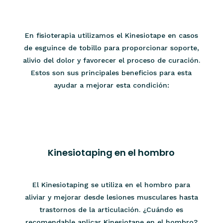
En fisioterapia utilizamos el Kinesiotape en casos
de esguince de tobillo para proporcionar soporte,
alivio del dolor y favorecer el proceso de curación.
Estos son sus principales beneficios para esta
ayudar a mejorar esta condición:
Kinesiotaping en el hombro
El Kinesiotaping se utiliza en el hombro para
aliviar y mejorar desde lesiones musculares hasta
trastornos de la articulación. ¿Cuándo es
recomendable aplicar Kinesiotape en el hombro?