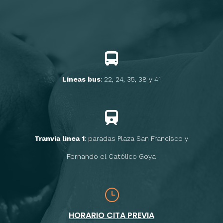
Líneas bus
: 22, 24, 35, 38 y 41
Tranvia linea 1
: paradas Plaza San Francisco y
Fernando el Católico Goya
}
HORARIO CITA PREVIA