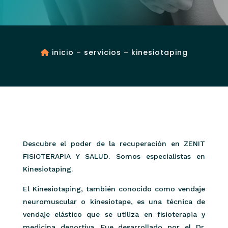
inicio
–
servicios
– kinesiotaping
Descubre el poder de la recuperación en ZENIT
FISIOTERAPIA Y SALUD. Somos especialistas en
Kinesiotaping.
El Kinesiotaping, también conocido como vendaje
neuromuscular o kinesiotape, es una técnica de
vendaje elástico que se utiliza en fisioterapia y
medicina deportiva. Fue desarrollado por el Dr.