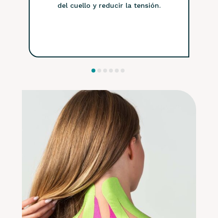
del cuello y reducir la tensión.
mejorand