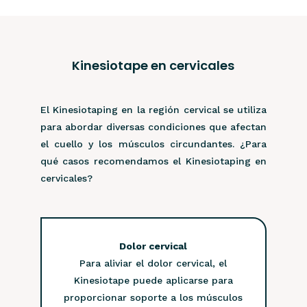
Kinesiotape en cervicales
El Kinesiotaping en la región cervical se utiliza
para abordar diversas condiciones que afectan
el cuello y los músculos circundantes. ¿Para
qué casos recomendamos el Kinesiotaping en
cervicales?
Dolor cervical
Para aliviar el dolor cervical, el
En casos d
Kinesiotape puede aplicarse para
puede apli
proporcionar soporte a los músculos
y elonga