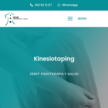
610 92 12 57
WhatsApp
Kinesiotaping
ZENIT FISIOTERAPIA Y SALUD