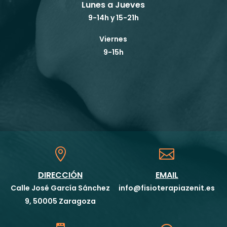
Lunes a Jueves
9-14h y 15-21h
Viernes
9-15h


DIRECCIÓN
EMAIL
Calle José García Sánchez
info@fisioterapiazenit.es
9, 50005 Zaragoza