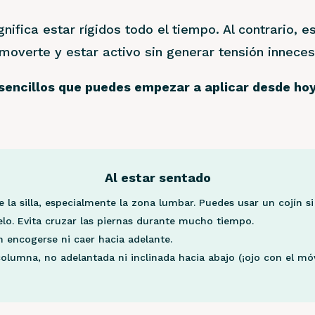
ifica estar rígidos todo el tiempo. Al contrario, e
overte y estar activo sin generar tensión inneces
sencillos que puedes empezar a aplicar desde h
Al estar sentado
 la silla, especialmente la zona lumbar. Puedes usar un cojín si
lo. Evita cruzar las piernas durante mucho tiempo.
n encogerse ni caer hacia adelante.
olumna, no adelantada ni inclinada hacia abajo (¡ojo con el móvi