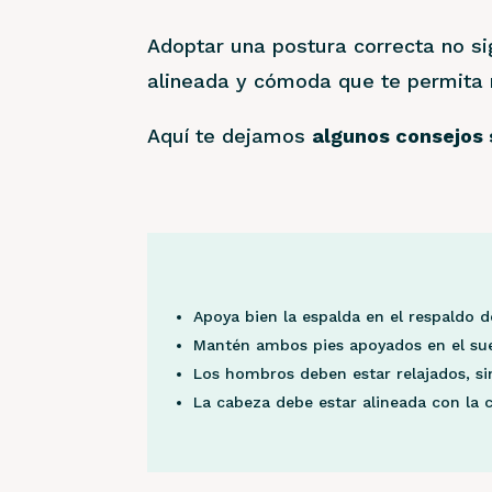
Adoptar una postura correcta no sign
alineada y cómoda que te permita m
Aquí te dejamos
algunos consejos 
Apoya bien la espalda en el respaldo de
Mantén ambos pies apoyados en el sue
Los hombros deben estar relajados, si
La cabeza debe estar alineada con la c