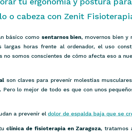
rar tu ergonomía y postura para 
lo o cabeza con Zenit Fisioterap
tan básico como
sentarnos bien
, movernos bien y 
s largas horas frente al ordenador, el uso const
es no somos conscientes de cómo afecta eso a nu
al
son claves para prevenir molestias musculares,
. Pero lo mejor de todo es que con unos pequeños
udan a prevenir el
dolor de espalda baja que se cr
tu
clínica de fisioterapia en Zaragoza
, tratamos 