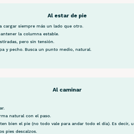
Al estar de pie
ta cargar siempre más un lado que otro.
antener la columna estable.
stiradas, pero sin tensión.
ipa y pecho. Busca un punto medio, natural.
Al caminar
ar.
rma natural con el paso.
en bien el pie (no todo vale para andar todo el día). Es decir,
s pies descalzos.