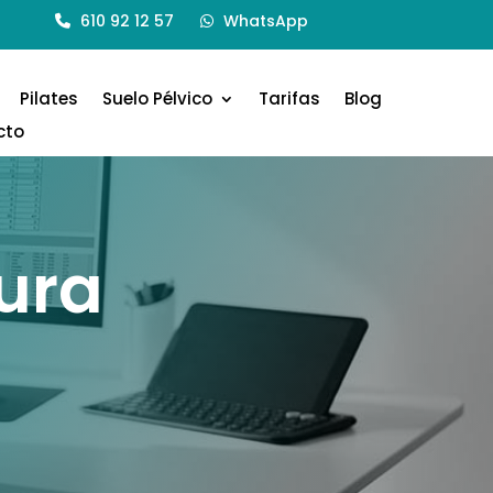
610 92 12 57
WhatsApp
Pilates
Suelo Pélvico
Tarifas
Blog
cto
ura