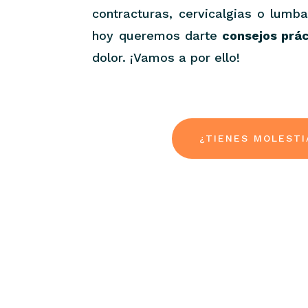
contracturas, cervicalgias o lumb
hoy queremos darte
consejos prá
dolor. ¡Vamos a por ello!
¿TIENES MOLESTI