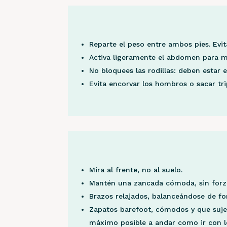
Reparte el peso entre ambos pies. Evi
Activa ligeramente el abdomen para m
No bloquees las rodillas: deben estar e
Evita encorvar los hombros o sacar tr
Mira al frente, no al suelo.
Mantén una zancada cómoda, sin forz
Brazos relajados, balanceándose de fo
Zapatos barefoot, cómodos y que sujet
máximo posible a andar como ir con lo