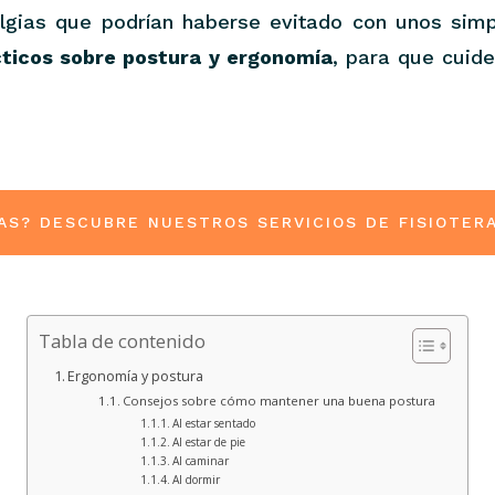
algias que podrían haberse evitado con unos sim
cticos sobre postura y ergonomía
, para que cuid
AS? DESCUBRE NUESTROS SERVICIOS DE FISIOTER
Tabla de contenido
Ergonomía y postura
Consejos sobre cómo mantener una buena postura
Al estar sentado
Al estar de pie
Al caminar
Al dormir