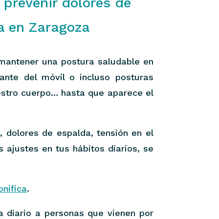
prevenir dolores de
ia en Zaragoza
mantener una postura saludable en
ante del móvil o incluso posturas
estro cuerpo… hasta que aparece el
 dolores de espalda, tensión en el
 ajustes en tus hábitos diarios, se
onifica
.
a diario a personas que vienen por