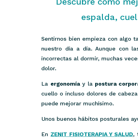
Descubre cómo mejo
espalda, cuel
Sentirnos bien empieza con algo 
nuestro día a día. Aunque con la
incorrectas al dormir, muchas vec
dolor.
La
ergonomía
y la
postura corpor
cuello o incluso dolores de cabeza
puede mejorar muchísimo.
Unos buenos hábitos posturales ay
En
ZENIT FISIOTERAPIA Y SALUD
, 