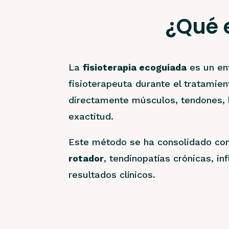
¿Qué e
La
fisioterapia ecoguiada
es un enf
fisioterapeuta durante el tratamie
directamente músculos, tendones, 
exactitud.
Este método se ha consolidado com
rotador
, tendinopatías crónicas, i
resultados clínicos.