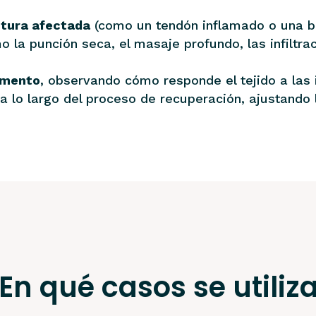
ctura afectada
(como un tendón inflamado o una bu
 la punción seca, el masaje profundo, las infiltrac
omento
, observando cómo responde el tejido a las 
a lo largo del proceso de recuperación, ajustando 
En qué casos se utiliz