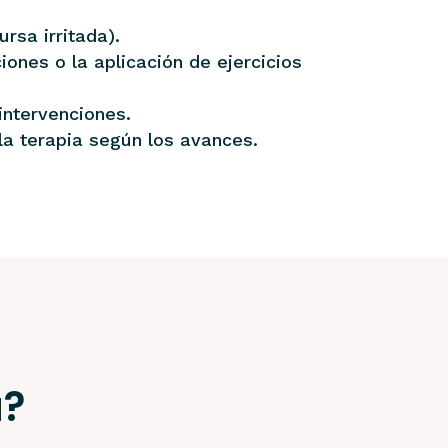
rsa irritada).
iones o la aplicación de ejercicios
intervenciones.
la terapia según los avances.
a?