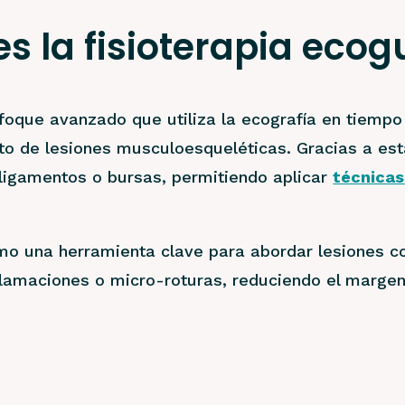
s la fisioterapia eco
oque avanzado que utiliza la ecografía en tiempo r
nto de lesiones musculoesqueléticas. Gracias a es
ligamentos o bursas, permitiendo aplicar
técnicas
o una herramienta clave para abordar lesiones c
nflamaciones o micro-roturas, reduciendo el marge