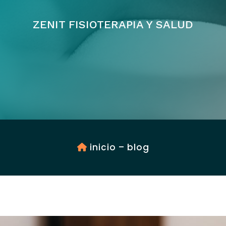
ZENIT FISIOTERAPIA Y SALUD
inicio
–
blog