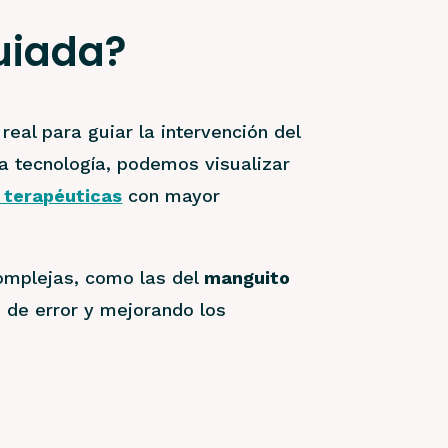
guiada?
eal para guiar la intervención del
ta tecnología, podemos visualizar
 terapéuticas
con mayor
omplejas, como las del
manguito
n de error y mejorando los