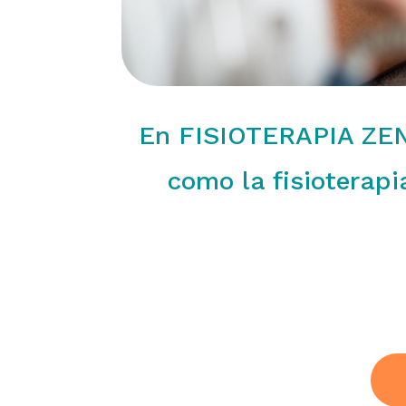
En FISIOTERAPIA ZENI
como la fisioterap