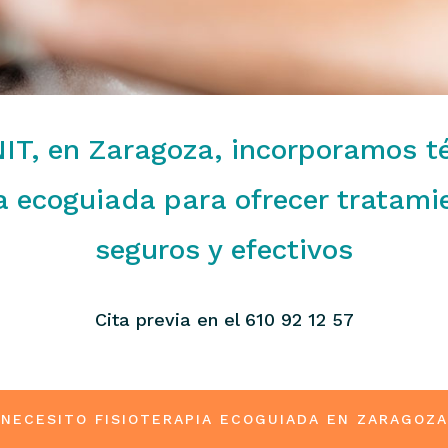
T, en Zaragoza, incorporamos t
ia ecoguiada para ofrecer tratami
seguros y efectivos
Cita previa en el 610 92 12 57
NECESITO FISIOTERAPIA ECOGUIADA EN ZARAGOZA