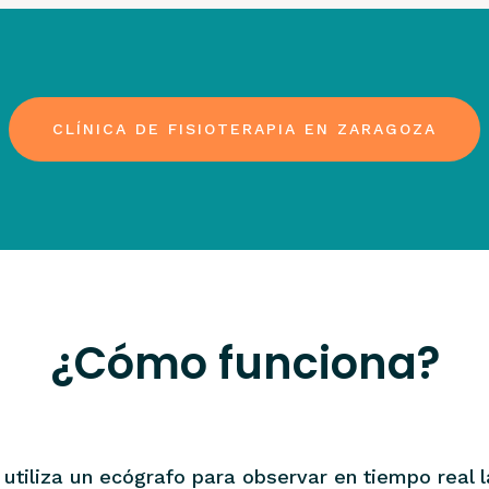
CLÍNICA DE FISIOTERAPIA EN ZARAGOZA
¿Cómo funciona?
a utiliza un ecógrafo para observar en tiempo real 