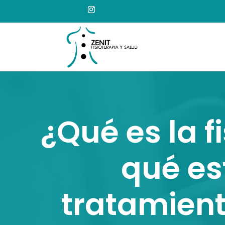
¿Qué es la f
qué es
tratamien