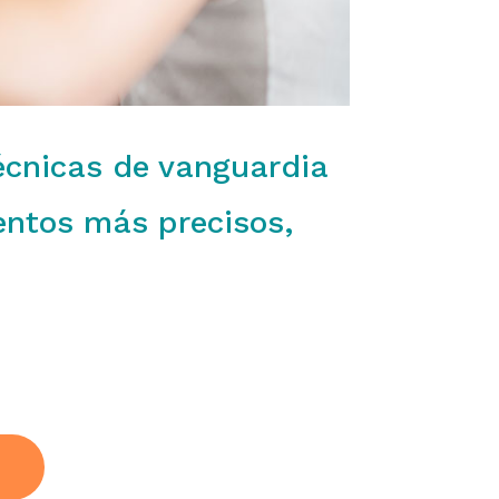
écnicas de vanguardia
entos más precisos,