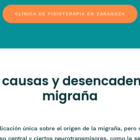
CLÍNICA DE FISIOTERAPIA EN ZARAGOZA
s causas y desencaden
migraña
licación única sobre el origen de la migraña, pero
so central y ciertos neurotransmisores, como la se