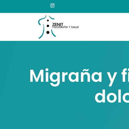
Migraña y f
dol