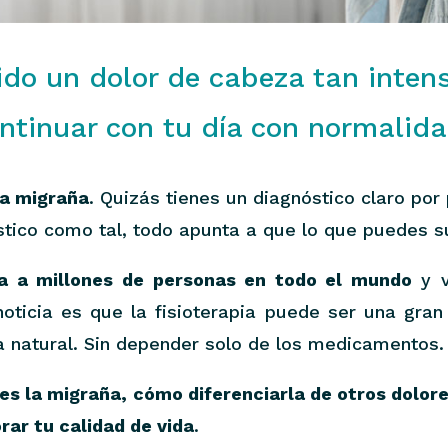
ido un dolor de cabeza tan inten
ntinuar con tu día con normalid
na migraña
. Quizás tienes un diagnóstico claro por
tico como tal, todo apunta a que lo que puedes su
a a millones de personas en todo el mundo
y v
ticia es que la fisioterapia puede ser una gran a
a natural. Sin depender solo de los medicamentos.
es la migraña, cómo diferenciarla de otros dolore
rar tu calidad de vida
.