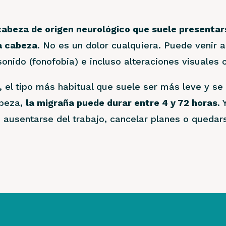
cabeza de origen neurológico que suele presentars
a cabeza
. No es un dolor cualquiera. Puede venir
al sonido (fonofobia) e incluso alteraciones visuale
l, el tipo más habitual que suele ser más leve y s
abeza,
la migraña puede durar entre 4 y 72 horas
.
 ausentarse del trabajo, cancelar planes o quedar