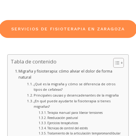
SERVICIOS DE FISIOTERAPIA EN ZARAGOZA
Tabla de contenido
Migraña y fisioterapia: cómo aliviar el dolor de forma
natural
¿Qué es la migraña y cómo se diferencia de otros
tipos de cefaleas?
Principales causas y desencadenantes de la migraña
¿En qué puede ayudarte la fisioterapia si tienes
migrañas?
Terapia manual para liberar tensiones
Reeducación postural
Ejercicios terapéuticos
Técnicas de control del estrés
Tratamiento de la articulación temporomandibular