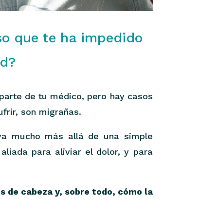
so que te ha impedido
ad?
 parte de tu médico, pero hay casos
frir, son migrañas.
a mucho más allá de una simple
liada para aliviar el dolor, y para
s de cabeza y, sobre todo, cómo la