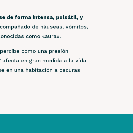
e de forma intensa, pulsátil, y
 acompañado de náuseas, vómitos,
s conocidas como «aura».
e percibe como una presión
 Y afecta en gran medida a la vida
se en una habitación a oscuras