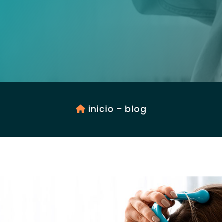
inicio
–
blog