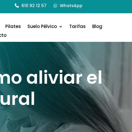
610 92 12 57
WhatsApp
Pilates
Suelo Pélvico
Tarifas
Blog
cto
o aliviar el
ural